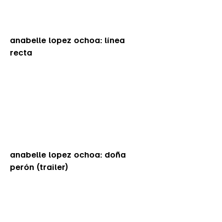
anabelle lopez ochoa: línea
recta
anabelle lopez ochoa: doña
perón (trailer)