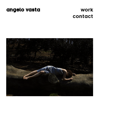
angelo vasta
w
ork
contact